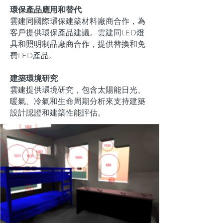
環保產品應用和替代
雲建同國際環保建築材料廠商合作，為
客戶提供環保產品建議。雲建同LED燈
具和照明制品廠商合作，提供替換和免
費LED產品。
建築環境研究
雲建提供環境研究，包含太陽能日光、
暖氣、冷氣和生命周期分析來支持建築
設計認證和建築性能評估。