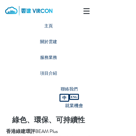
主頁
關於雲建
服務業務
項目介紹
聯絡我們
中
ENG
就業機會
綠色、環保、可持續性
香港綠建環評BEAM Plus