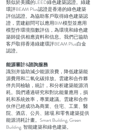
類似於美國的LEED綠色建築認證。綠建
環評BEAM Plus認證是香港的綠色建築
評估認證。為協助客戶取得綠色建築認
證，雲建顧問可以應用BIM模型並應用
模型作環境指數評估，為環境和綠色建
築師提供相應資料和信息。我們已協助
客戶取得香港綠建環評BEAM Plus白金
認證。
能源審計&諮詢服務
識別并協助減少能源浪費，降低建築能
源費用和二氧化碳排放。雲建和合作夥
伴共同檢驗，統計，和分析建築能源消
耗。我們通過研究和對比能量應用，損
耗和系統效率，專業建議。雲建和合作
伙伴已經成功為商業、住宅、工業、醫
院、酒店、公共、賭場,和零售建築提供
能源消耗計畫。Smart Building, Green
Building. 智能建築和綠色建築。